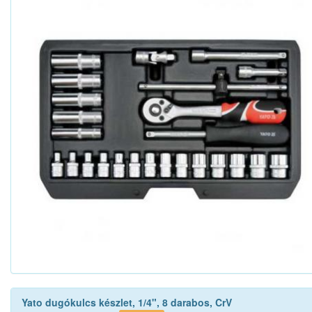
Yato dugókulcs készlet, 1/4", 8 darabos, CrV