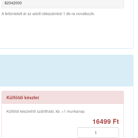
82042000
A feltüntetett ár az adott cikkszámból 1 db-ra vonatkozik.
Külföldi készlet
Külföldi készletről szállítható, kb. +1 munkanap
16499 Ft