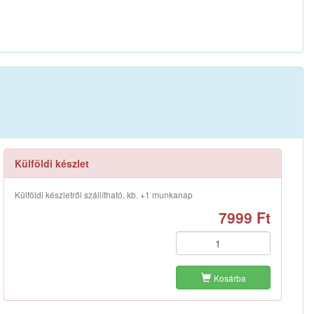
Külföldi készlet
Külföldi készletről szállítható, kb. +1 munkanap
7999 Ft
Kosárba