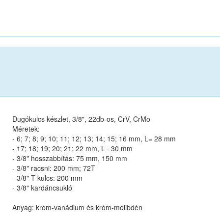
Dugókulcs készlet, 3/8", 22db-os, CrV, CrMo
Méretek:
- 6; 7; 8; 9; 10; 11; 12; 13; 14; 15; 16 mm, L= 28 mm
- 17; 18; 19; 20; 21; 22 mm, L= 30 mm
- 3/8" hosszabbítás: 75 mm, 150 mm
- 3/8" racsni: 200 mm; 72T
- 3/8" T kulcs: 200 mm
- 3/8" kardáncsukló
Anyag: króm-vanádium és króm-molibdén