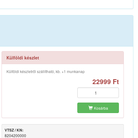
Külföldi készlet
Külföldi készletről szállítható, kb. +1 munkanap
22999 Ft
Kosárba
VTSZ / KN:
8204200000