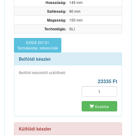
Hosszúság:
145 mm
Szélesség:
90 mm
Magasság:
150 mm
Technológia:
SLI
EXIDE EK131
Termékoldal, referenciák
Belföldi készlet
Belföldi készletről szállítható
23335 Ft
Kosárba
Külföldi készlet