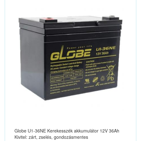
Globe U1-36NE Kerekesszék akkumulátor 12V 36Ah
Kivitel: zárt, zselés, gondozásmentes