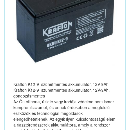
Krafton K12-9 szünetmentes akkumulátor, 12V 9Ah
Krafton K12-9 szünetmentes akkumulátor, 12V/9Ah,
gondozásmentes
Az Ön otthona, üzlete vagy irodája védelme nem ismer
kompromisszumot, és ennek érdekében a megfelelő
eszközök és technológiai megoldások
elengedhetetlenek. Az egyik ilyen kulcsfontosságú elem
a riasztórendszerek akkumulátora, amely a rendszer