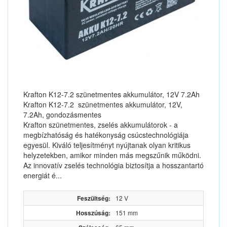
Krafton K12-7.2 szünetmentes akkumulátor, 12V 7.2Ah
Krafton K12-7.2 szünetmentes akkumulátor, 12V,
7.2Ah, gondozásmentes
Krafton szünetmentes, zselés akkumulátorok - a
megbízhatóság és hatékonyság csúcstechnológiája
egyesül. Kiváló teljesítményt nyújtanak olyan kritikus
helyzetekben, amikor minden más megszűnik működni.
Az innovatív zselés technológia biztosítja a hosszantartó
energiát é...
Feszültség:
12 V
Hosszúság:
151 mm