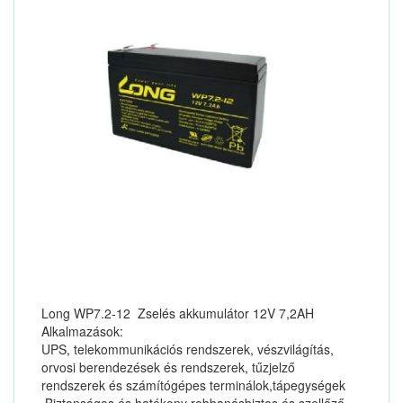
Long WP7.2-12 Zselés akkumulátor 12V 7,2AH
Alkalmazások:
UPS, telekommunikációs rendszerek, vészvilágítás,
orvosi berendezések és rendszerek, tűzjelző
rendszerek és számítógépes terminálok,tápegységek