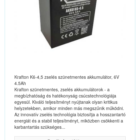
Krafton K6-4,5 zselés szünetmentes akkumulátor, 6V
4.5Ah
Krafton szünetmentes, zselés akkumulátorok - a
megbízhatóság és hatékonyság csúcstechnológiája
egyesül. Kiváló teljesítményt nyújtanak olyan kritikus
helyzetekben, amikor minden más megszűnik működni.
Az innovatív zselés technológia biztosítja a hosszantartó
energiát és a stabil teljesítményt, miközben csökkenti a
karbantartás szükséges...