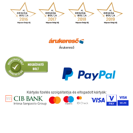
Árukereső
Kártyás fizetés szolgáltatója és elfogadott kártyák: