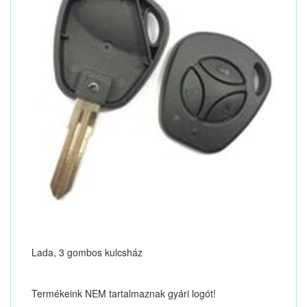
Lada, 3 gombos kulcsház
Termékeink NEM tartalmaznak gyári logót!