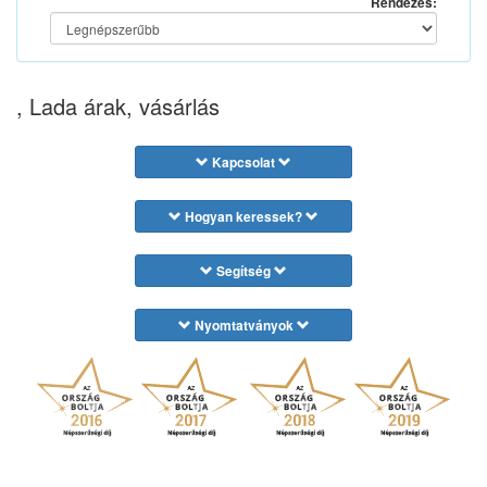
Rendezés:
, Lada árak, vásárlás
Kapcsolat
Hogyan keressek?
Segítség
Nyomtatványok