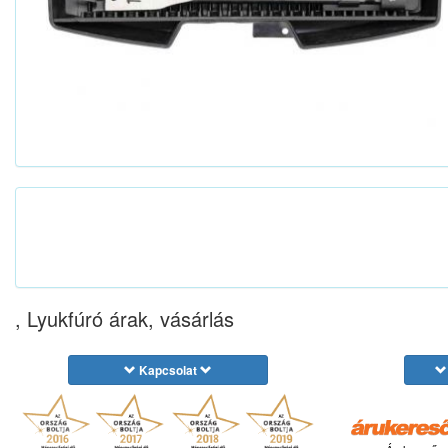
, Lyukfúró árak, vásárlás
Kapcsolat