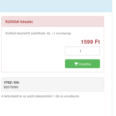
Külföldi készlet
Külföldi készletről szállítható, kb. +1 munkanap
1599 Ft
Kosárba
VTSZ / KN:
82075090
A feltüntetett ár az adott cikkszámból 1 db-ra vonatkozik.