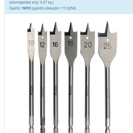
(csomagolási súly: 0.27 kg.)
Gyártó:
(gyártói cikkszám: YT-3258)
YATO