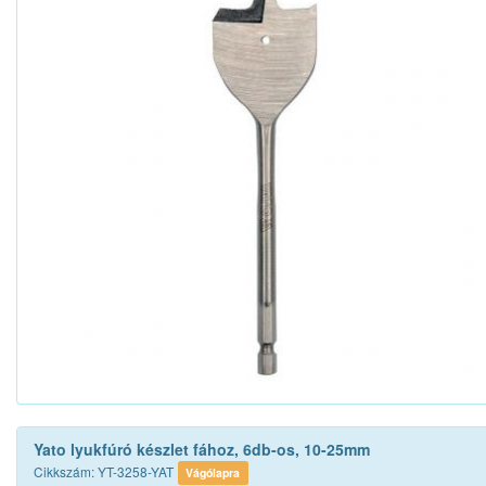
Yato lyukfúró készlet fához, 6db-os, 10-25mm
Cikkszám: YT-3258-YAT
Vágólapra