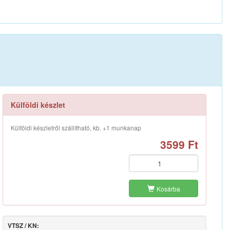
Külföldi készlet
Külföldi készletről szállítható, kb. +1 munkanap
3599 Ft
Kosárba
VTSZ / KN: