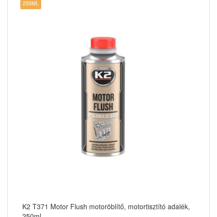
250ML
K2 T371 Motor Flush motoröblítő, motortisztító adalék,
250ml