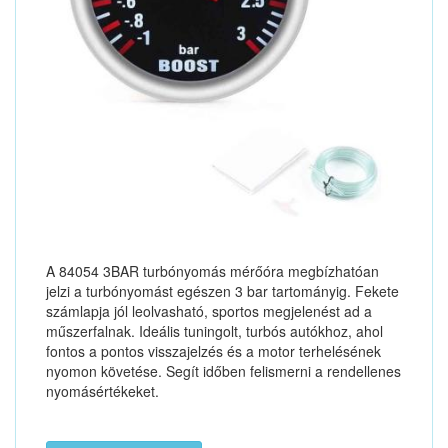
A 84054 3BAR turbónyomás mérőóra megbízhatóan
jelzi a turbónyomást egészen 3 bar tartományig. Fekete
számlapja jól leolvasható, sportos megjelenést ad a
műszerfalnak. Ideális tuningolt, turbós autókhoz, ahol
fontos a pontos visszajelzés és a motor terhelésének
nyomon követése. Segít időben felismerni a rendellenes
nyomásértékeket.