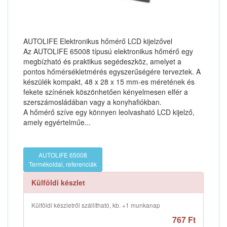
AUTOLIFE Elektronikus hőmérő LCD kijelzővel
Az AUTOLIFE 65008 típusú elektronikus hőmérő egy
megbízható és praktikus segédeszköz, amelyet a
pontos hőmérsékletmérés egyszerűségére terveztek. A
készülék kompakt, 48 x 28 x 15 mm-es méretének és
fekete színének köszönhetően kényelmesen elfér a
szerszámosládában vagy a konyhafiókban.
A hőmérő szíve egy könnyen leolvasható LCD kijelző,
amely egyértelműe...
AUTOLIFE 65008
Termékoldal, referenciák
Külföldi készlet
Külföldi készletről szállítható, kb. +1 munkanap
767 Ft