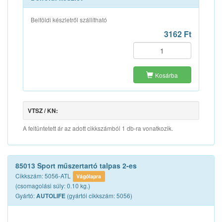
Belföldi készletről szállítható
3162 Ft
Kosárba
VTSZ / KN:
A feltüntetett ár az adott cikkszámból 1 db-ra vonatkozik.
85013 Sport műszertartó talpas 2-es
Cikkszám: 5056-ATL
Vágólapra
(csomagolási súly: 0.10 kg.)
Gyártó:
(gyártói cikkszám: 5056)
AUTOLIFE