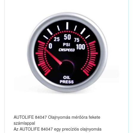
AUTOLIFE 84047 Olajnyomás mérőóra fekete
számlappal
Az AUTOLIFE 84047 egy precíziós olajnyomás