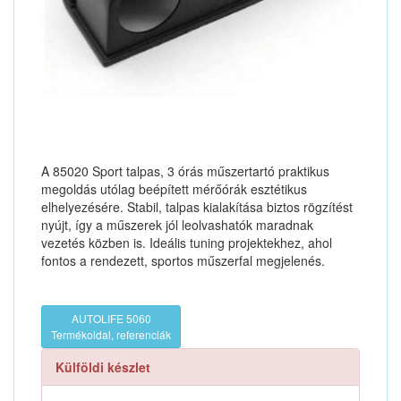
A 85020 Sport talpas, 3 órás műszertartó praktikus
megoldás utólag beépített mérőórák esztétikus
elhelyezésére. Stabil, talpas kialakítása biztos rögzítést
nyújt, így a műszerek jól leolvashatók maradnak
vezetés közben is. Ideális tuning projektekhez, ahol
fontos a rendezett, sportos műszerfal megjelenés.
AUTOLIFE 5060
Termékoldal, referenciák
Külföldi készlet