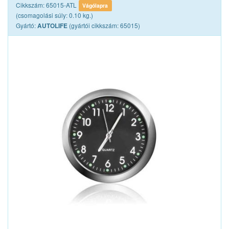
Cikkszám: 65015-ATL
Vágólapra
(csomagolási súly: 0.10 kg.)
Gyártó:
(gyártói cikkszám: 65015)
AUTOLIFE