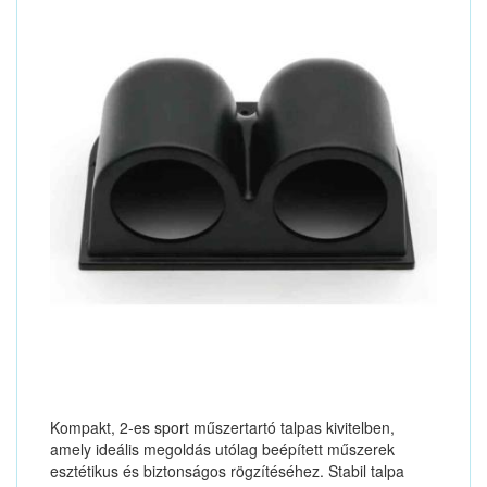
Kompakt, 2-es sport műszertartó talpas kivitelben,
amely ideális megoldás utólag beépített műszerek
esztétikus és biztonságos rögzítéséhez. Stabil talpa