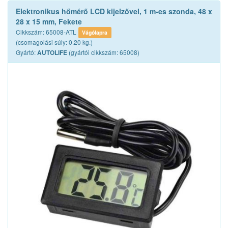
Elektronikus hőmérő LCD kijelzővel, 1 m-es szonda, 48 x
28 x 15 mm, Fekete
Cikkszám: 65008-ATL
Vágólapra
(csomagolási súly: 0.20 kg.)
Gyártó:
(gyártói cikkszám: 65008)
AUTOLIFE