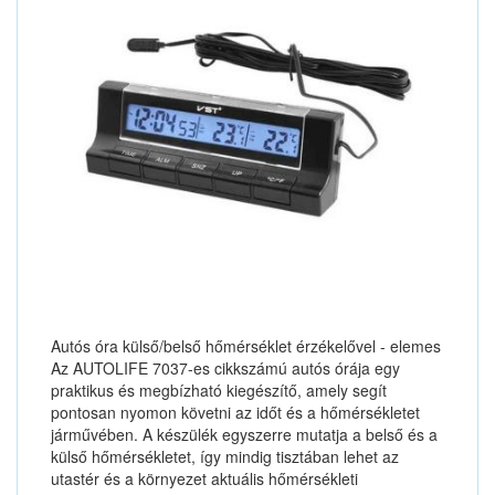
Autós óra külső/belső hőmérséklet érzékelővel - elemes
Az AUTOLIFE 7037-es cikkszámú autós órája egy
praktikus és megbízható kiegészítő, amely segít
pontosan nyomon követni az időt és a hőmérsékletet
járművében. A készülék egyszerre mutatja a belső és a
külső hőmérsékletet, így mindig tisztában lehet az
utastér és a környezet aktuális hőmérsékleti