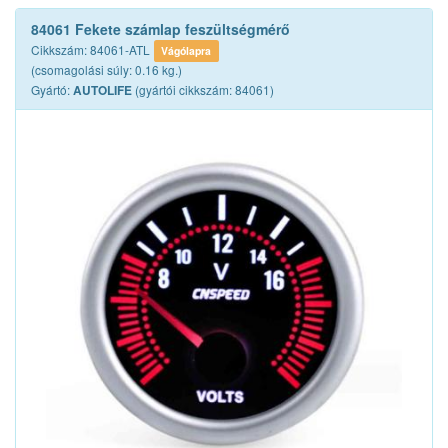
84061 Fekete számlap feszültségmérő
Cikkszám: 84061-ATL
Vágólapra
(csomagolási súly: 0.16 kg.)
Gyártó:
(gyártói cikkszám: 84061)
AUTOLIFE