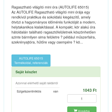
Ragasztható világító mini óra (AUTOLIFE 65015)
Az AUTOLIFE Ragasztható világító mini órája egy
rendkívül praktikus és sokoldalú kiegészítő, amely
ötvözi a hagyományos időmérés funkcióját a modern,
helytakarékos kialakítással. A kompakt, kör alakú óra
hátoldalán található ragasztófelületnek köszönhetően
szinte bármilyen sima felületre ? például műszerfalra,
szekrényajtóra, hűtőre vagy csempére ? kö...
AUTOLIFE 65015
Termékoldal, referenciák
Saját készlet
Azonnal elérhető saját raktárról
1043 Ft
Szigetszentmiklós
van
Kosárba