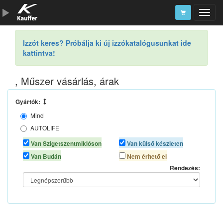
Szerszámkatalógus
Izzót keres? Próbálja ki új izzókatalógusunkat ide
kattintva!
Kosár
Alkatrészek
, Műszer vásárlás, árak
Gyártók:
Mind
AUTOLIFE
AUTOMAX
Van Szigetszentmiklóson
Van külső készleten
Van Budán
Nem érhető el
Rendezés: