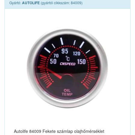
Gyártó:
(gyártói cikkszám: 84009)
AUTOLIFE
Autolife 84009 Fekete számlap olajhőmérséklet