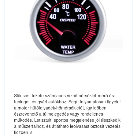
Stílusos, fekete számlapos vízhőmérséklet-mérő óra
tuningolt és gyári autókhoz. Segít folyamatosan figyelni
a motor hűtőfolyadék-hőmérsékletét, így időben
észrevehető a túlmelegedés vagy rendellenes
működés. Letisztult, sportos megjelenése jól illeszkedik
a műszerfalhoz, és átlátható leolvasást biztosít vezetés
közben is.