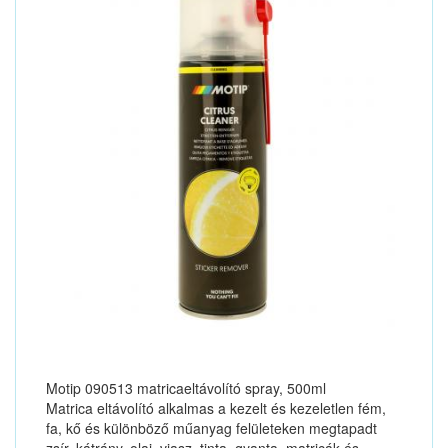
Motip 090513 matricaeltávolító spray, 500ml
Matrica eltávolító alkalmas a kezelt és kezeletlen fém,
fa, kő és különböző műanyag felületeken megtapadt