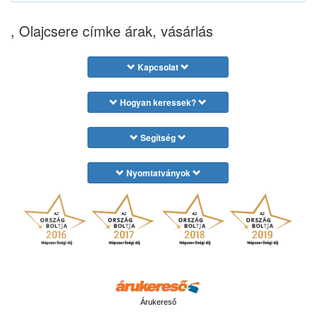
, Olajcsere címke árak, vásárlás
Kapcsolat
Hogyan keressek?
Segítség
Nyomtatványok
Árukereső