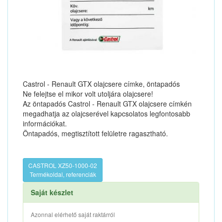
Castrol - Renault GTX olajcsere címke, öntapadós
Ne felejtse el mikor volt utoljára olajcsere!
Az öntapadós Castrol - Renault GTX olajcsere címkén
megadhatja az olajcserével kapcsolatos legfontosabb
információkat.
Öntapadós, megtisztított felületre ragasztható.
CASTROL XZ50-1000-02
Termékoldal, referenciák
Saját készlet
Azonnal elérhető saját raktárról