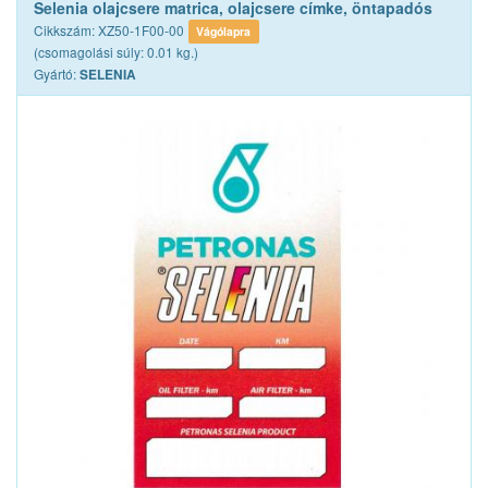
Selenia olajcsere matrica, olajcsere címke, öntapadós
Cikkszám: XZ50-1F00-00
Vágólapra
(csomagolási súly: 0.01 kg.)
Gyártó:
SELENIA