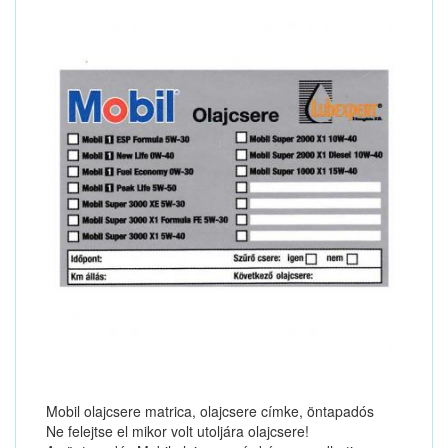
Mobil olajcsere matrica, olajcsere címke, öntapadós
Ne felejtse el mikor volt utoljára olajcsere!