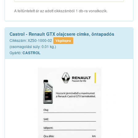
A feltüntetett ár az adott cikkszámból 1 db-ra vonatkozik.
Castrol - Renault GTX olajcsere címke, öntapadós
Cikkszám: XZ50-1000-02
Vágólapra
(csomagolási súly: 0.01 kg.)
Gyártó:
CASTROL