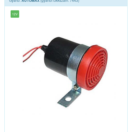
Gyártó:
(gyártói cikkszám: 7443)
AUTOMAX
12V