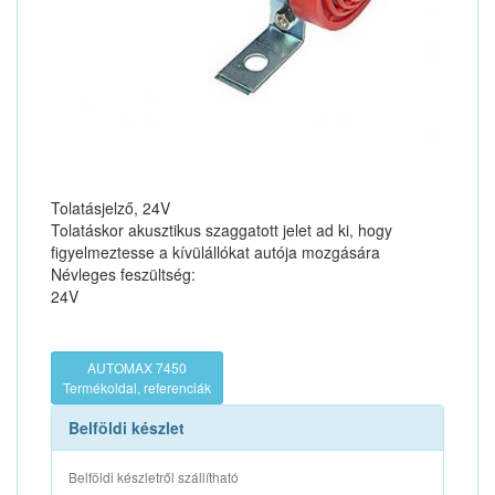
Tolatásjelző, 24V
Tolatáskor akusztikus szaggatott jelet ad ki, hogy
figyelmeztesse a kívülállókat autója mozgására
Névleges feszültség:
24V
AUTOMAX 7450
Termékoldal, referenciák
Belföldi készlet
Belföldi készletről szállítható