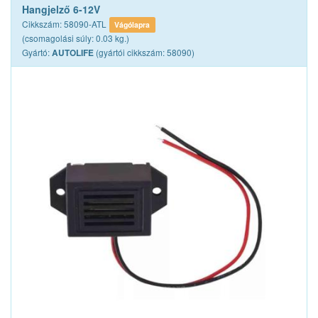
Hangjelző 6-12V
Cikkszám: 58090-ATL
Vágólapra
(csomagolási súly: 0.03 kg.)
Gyártó:
(gyártói cikkszám: 58090)
AUTOLIFE