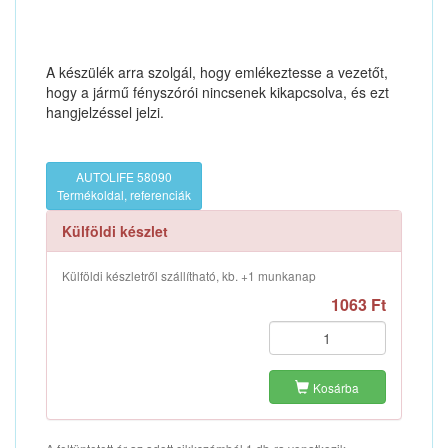
A készülék arra szolgál, hogy emlékeztesse a vezetőt,
hogy a jármű fényszórói nincsenek kikapcsolva, és ezt
hangjelzéssel jelzi.
AUTOLIFE 58090
Termékoldal, referenciák
Külföldi készlet
Külföldi készletről szállítható, kb. +1 munkanap
1063 Ft
Kosárba