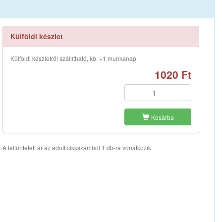
Külföldi készlet
Külföldi készletről szállítható, kb. +1 munkanap
1020 Ft
Kosárba
A feltüntetett ár az adott cikkszámból 1 db-ra vonatkozik.