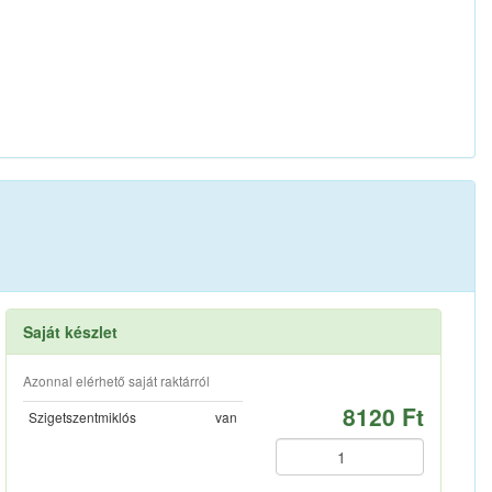
Saját készlet
Azonnal elérhető saját raktárról
8120 Ft
Szigetszentmiklós
van