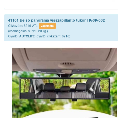
41101 Belső panoráma visszapillantó tükör TK-3K-002
Cikkszám: 6216-ATL
Vágólapra
(csomagolási súly: 0.20 kg.)
Gyártó:
(gyártói cikkszám: 6216)
AUTOLIFE