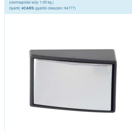
(csomagolási súly: 1.00 kg.)
Gyártó:
(gyártói cikkszám: 94777)
4CARS