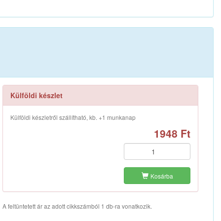
Külföldi készlet
Külföldi készletről szállítható, kb. +1 munkanap
1948 Ft
Kosárba
A feltüntetett ár az adott cikkszámból 1 db-ra vonatkozik.