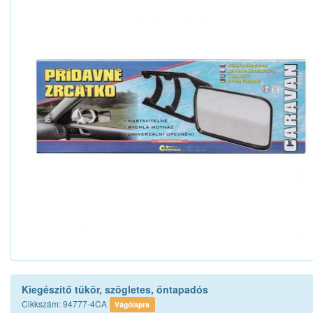
Kiegészítő tükör, szögletes, öntapadós
Cikkszám: 94777-4CA
Vágólapra