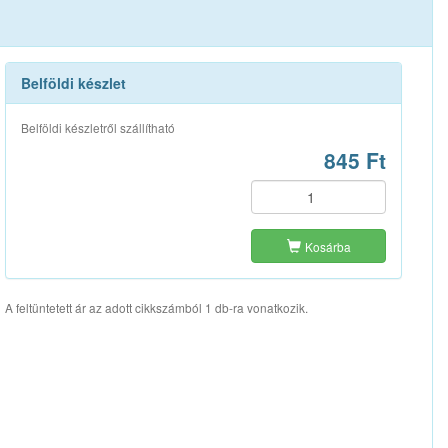
Belföldi készlet
Belföldi készletről szállítható
845 Ft
Kosárba
A feltüntetett ár az adott cikkszámból 1 db-ra vonatkozik.