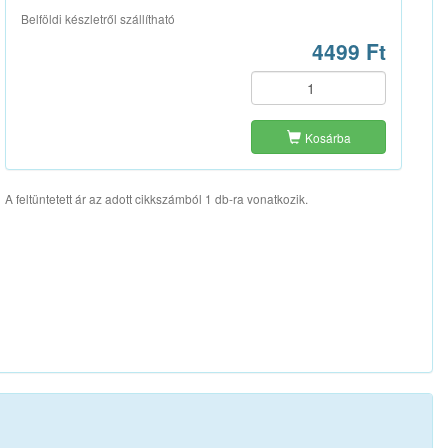
Belföldi készletről szállítható
4499 Ft
Kosárba
A feltüntetett ár az adott cikkszámból 1 db-ra vonatkozik.