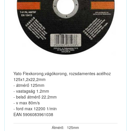
Yato Flexkorong,vágókorong, rozsdamentes acélhoz
125x1,2x22,2mm
- átmérő 125mm
- vastagság 1.2mm
- belső átmérő 22.2mm
- v max 80m/s
- ford max 12200 1/min
EAN 5906083961038
Átmérő:
125mm