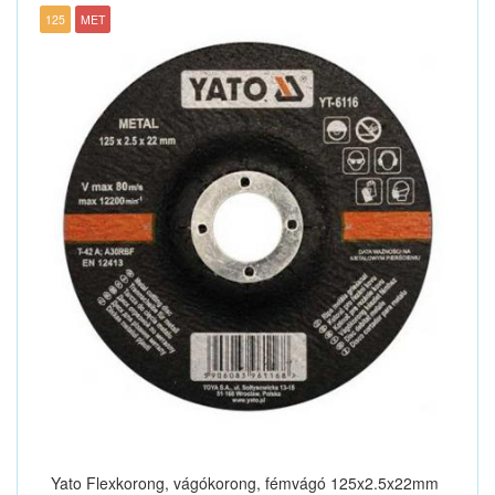
125
MET
Yato Flexkorong, vágókorong, fémvágó 125x2.5x22mm