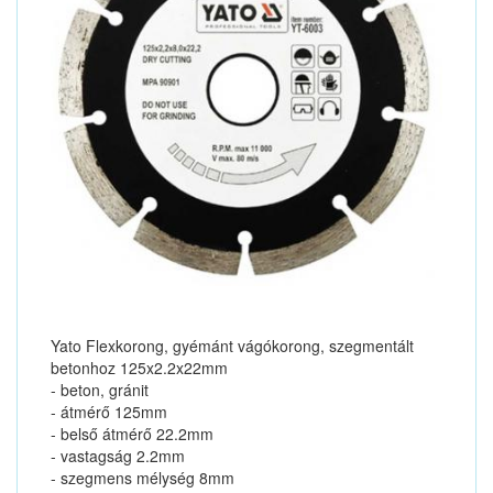
Yato Flexkorong, gyémánt vágókorong, szegmentált
betonhoz 125x2.2x22mm
- beton, gránit
- átmérő 125mm
- belső átmérő 22.2mm
- vastagság 2.2mm
- szegmens mélység 8mm