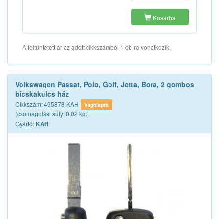
Kosárba
A feltüntetett ár az adott cikkszámból 1 db-ra vonatkozik.
Volkswagen Passat, Polo, Golf, Jetta, Bora, 2 gombos
bicskakulcs ház
Cikkszám: 495878-KAH
Vágólapra
(csomagolási súly: 0.02 kg.)
Gyártó:
KAH