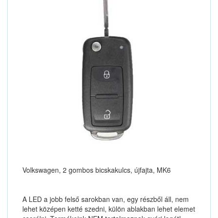
Volkswagen, 2 gombos bicskakulcs, újfajta, MK6
A LED a jobb felső sarokban van, egy részből áll, nem
lehet középen ketté szedni, külön ablakban lehet elemet