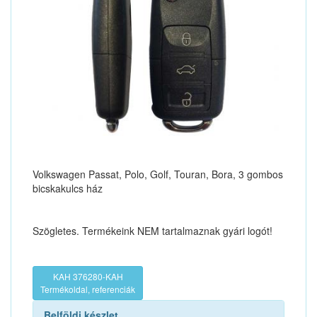
Volkswagen Passat, Polo, Golf, Touran, Bora, 3 gombos
bicskakulcs ház
Szögletes. Termékeink NEM tartalmaznak gyári logót!
KAH 376280-KAH
Termékoldal, referenciák
Belföldi készlet