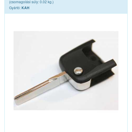
(csomagolási súly: 0.02 kg.)
Gyártó:
KAH