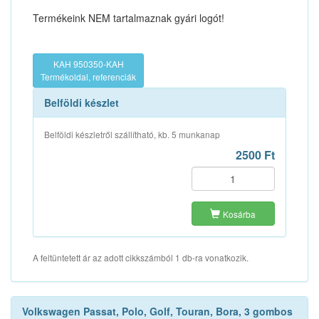
Termékeink NEM tartalmaznak gyári logót!
KAH 950350-KAH
Termékoldal, referenciák
Belföldi készlet
Belföldi készletről szállítható, kb. 5 munkanap
2500 Ft
Kosárba
A feltüntetett ár az adott cikkszámból 1 db-ra vonatkozik.
Volkswagen Passat, Polo, Golf, Touran, Bora, 3 gombos