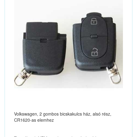
Volkswagen, 2 gombos bicskakulcs ház, alsó rész,
CR1620-as elemhez