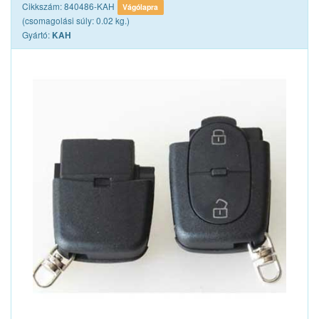
Cikkszám: 840486-KAH
Vágólapra
(csomagolási súly: 0.02 kg.)
Gyártó:
KAH