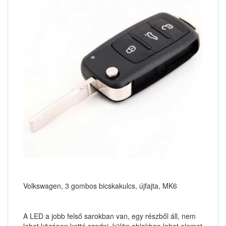
Volkswagen, 3 gombos bicskakulcs, újfajta, MK6
A LED a jobb felső sarokban van, egy részből áll, nem