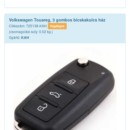
Volkswagen Touareg, 3 gombos bicskakulcs ház
Cikkszám: 725138-KAH
Vágólapra
(csomagolási súly: 0.02 kg.)
Gyártó:
KAH