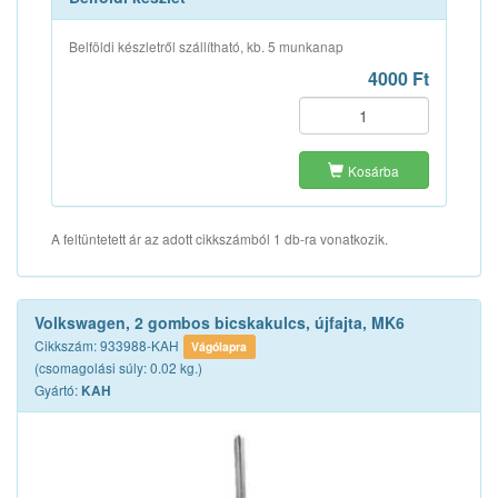
Belföldi készletről szállítható, kb. 5 munkanap
4000 Ft
Kosárba
A feltüntetett ár az adott cikkszámból 1 db-ra vonatkozik.
Volkswagen, 2 gombos bicskakulcs, újfajta, MK6
Cikkszám: 933988-KAH
Vágólapra
(csomagolási súly: 0.02 kg.)
Gyártó:
KAH