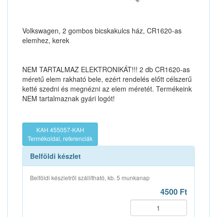
Volkswagen, 2 gombos bicskakulcs ház, CR1620-as
elemhez, kerek
NEM TARTALMAZ ELEKTRONIKÁT!!! 2 db CR1620-as
méretű elem rakható bele, ezért rendelés előtt célszerű
ketté szedni és megnézni az elem méretét. Termékeink
NEM tartalmaznak gyári logót!
KAH 455057-KAH
Termékoldal, referenciák
Belföldi készlet
Belföldi készletről szállítható, kb. 5 munkanap
4500 Ft