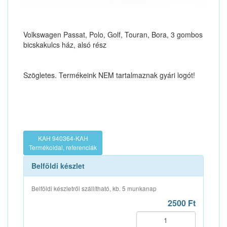
Volkswagen Passat, Polo, Golf, Touran, Bora, 3 gombos
bicskakulcs ház, alsó rész
Szögletes. Termékeink NEM tartalmaznak gyári logót!
KAH 940364-KAH
Termékoldal, referenciák
Belföldi készlet
Belföldi készletről szállítható, kb. 5 munkanap
2500 Ft