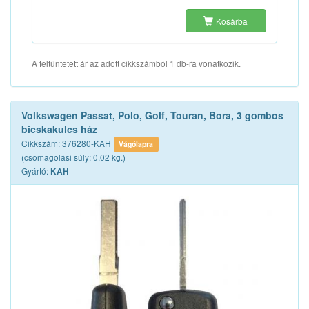
Kosárba
A feltüntetett ár az adott cikkszámból 1 db-ra vonatkozik.
Volkswagen Passat, Polo, Golf, Touran, Bora, 3 gombos
bicskakulcs ház
Cikkszám: 376280-KAH
Vágólapra
(csomagolási súly: 0.02 kg.)
Gyártó:
KAH