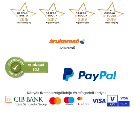
Árukereső
Kártyás fizetés szolgáltatója és elfogadott kártyák: