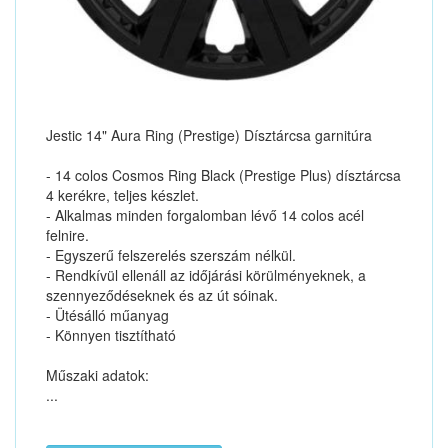
Jestic 14" Aura Ring (Prestige) Dísztárcsa garnitúra
- 14 colos Cosmos Ring Black (Prestige Plus) dísztárcsa
4 kerékre, teljes készlet.
- Alkalmas minden forgalomban lévő 14 colos acél
felnire.
- Egyszerű felszerelés szerszám nélkül.
- Rendkívül ellenáll az időjárási körülményeknek, a
szennyeződéseknek és az út sóinak.
- Ütésálló műanyag
- Könnyen tisztítható
Műszaki adatok:
...