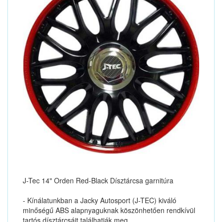
J-Tec 14" Orden Red-Black Dísztárcsa garnitúra
- Kínálatunkban a Jacky Autosport (J-TEC) kiváló
minőségű ABS alapnyaguknak köszönhetően rendkívül
tartós dísztárcsáit találhatják meg.