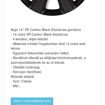
Argo 14" VR Carbon Black Dísztárcsa garnitúra
- 14 colos VR Carbon Black dísztárcsa
- 4 kerékre, teljes készlet.
- Alkalmas minden forgalomban lévő 14 colos acél
felnire.
- Egyszerű felszerelés szerszám nélkül.
- Rendkívül ellenáll az időjárási körülményeknek, a
szennyeződéseknek és az út sóinak.
- Ütésálló műanyag
- Könnyen tisztítható
Műszaki adatok:
- Szín: Fekete
- Mér...
ARGO 14VRCARBONB-ARG