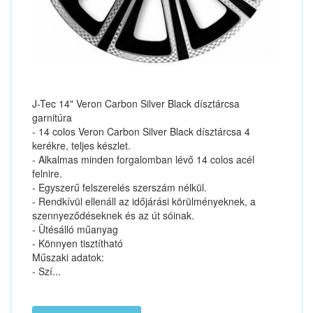
J-Tec 14" Veron Carbon Silver Black dísztárcsa
garnitúra
- 14 colos Veron Carbon Silver Black dísztárcsa 4
kerékre, teljes készlet.
- Alkalmas minden forgalomban lévő 14 colos acél
felnire.
- Egyszerű felszerelés szerszám nélkül.
- Rendkívül ellenáll az időjárási körülményeknek, a
szennyeződéseknek és az út sóinak.
- Ütésálló műanyag
- Könnyen tisztítható
Műszaki adatok:
- Szí...