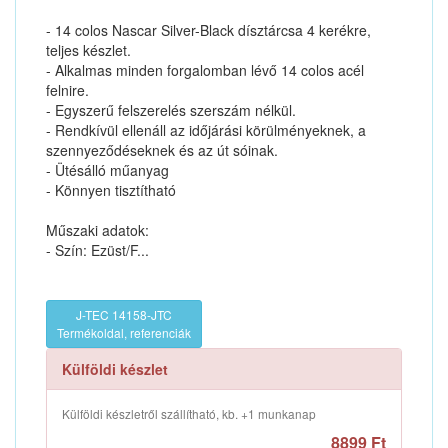
- 14 colos Nascar Silver-Black dísztárcsa 4 kerékre,
teljes készlet.
- Alkalmas minden forgalomban lévő 14 colos acél
felnire.
- Egyszerű felszerelés szerszám nélkül.
- Rendkívül ellenáll az időjárási körülményeknek, a
szennyeződéseknek és az út sóinak.
- Ütésálló műanyag
- Könnyen tisztítható
Műszaki adatok:
- Szín: Ezüst/F...
J-TEC 14158-JTC
Termékoldal, referenciák
Külföldi készlet
Külföldi készletről szállítható, kb. +1 munkanap
8899 Ft