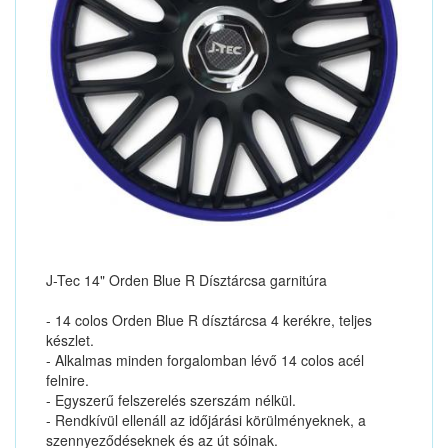
J-Tec 14" Orden Blue R Dísztárcsa garnitúra
- 14 colos Orden Blue R dísztárcsa 4 kerékre, teljes
készlet.
- Alkalmas minden forgalomban lévő 14 colos acél
felnire.
- Egyszerű felszerelés szerszám nélkül.
- Rendkívül ellenáll az időjárási körülményeknek, a
szennyeződéseknek és az út sóinak.