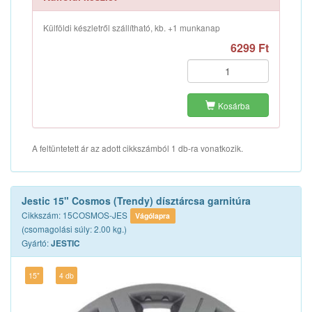
Külföldi készletről szállítható, kb. +1 munkanap
6299 Ft
Kosárba
A feltüntetett ár az adott cikkszámból 1 db-ra vonatkozik.
Jestic 15" Cosmos (Trendy) dísztárcsa garnitúra
Cikkszám: 15COSMOS-JES
Vágólapra
(csomagolási súly: 2.00 kg.)
Gyártó:
JESTIC
15"
4 db