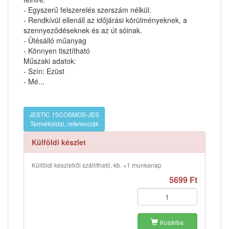
- Egyszerű felszerelés szerszám nélkül.
- Rendkívül ellenáll az időjárási körülményeknek, a
szennyeződéseknek és az út sóinak.
- Ütésálló műanyag
- Könnyen tisztítható
Műszaki adatok:
- Szín: Ezüst
- Mé...
JESTIC 15COSMOS-JES
Termékoldal, referenciák
Külföldi készlet
Külföldi készletről szállítható, kb. +1 munkanap
5699 Ft
Kosárba