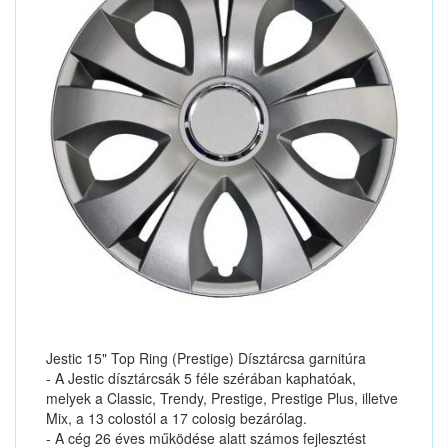
Jestic 15" Top Ring (Prestige) Dísztárcsa garnitúra
- A Jestic dísztárcsák 5 féle szérában kaphatóak,
melyek a Classic, Trendy, Prestige, Prestige Plus, illetve
Mix, a 13 colostól a 17 colosig bezárólag.
- A cég 26 éves működése alatt számos fejlesztést