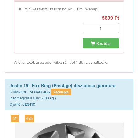
Külföldi készletről szállítható, kb. +1 munkanap
5699 Ft
Kosárba
A feltüntetett ár az adott cikkszámból 1 db-ra vonatkozik.
Jestic 15" Fox Ring (Prestige) dísztárcsa garnitúra
Cikkszám: 15FOXR-JES
Vágólapra
(csomagolási súly: 2.00 kg.)
Gyártó:
JESTIC
15"
4 db