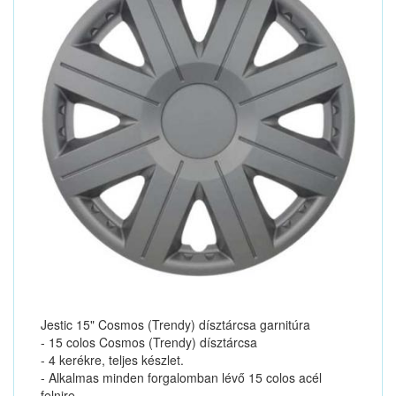
Jestic 15" Cosmos (Trendy) dísztárcsa garnitúra
- 15 colos Cosmos (Trendy) dísztárcsa
- 4 kerékre, teljes készlet.
- Alkalmas minden forgalomban lévő 15 colos acél
felnire.