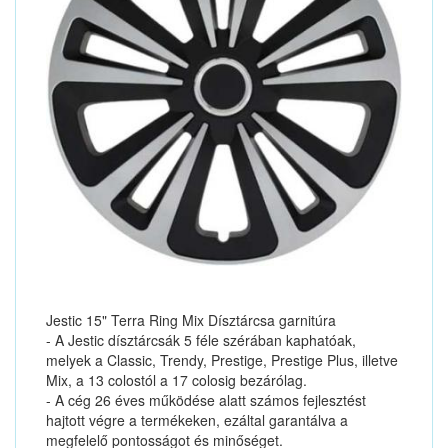
Jestic 15" Terra Ring Mix Dísztárcsa garnitúra
- A Jestic dísztárcsák 5 féle szérában kaphatóak,
melyek a Classic, Trendy, Prestige, Prestige Plus, illetve
Mix, a 13 colostól a 17 colosig bezárólag.
- A cég 26 éves működése alatt számos fejlesztést
hajtott végre a termékeken, ezáltal garantálva a
megfelelő pontosságot és minőséget.