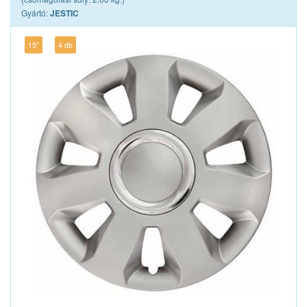
Gyártó:
JESTIC
15"
4 db