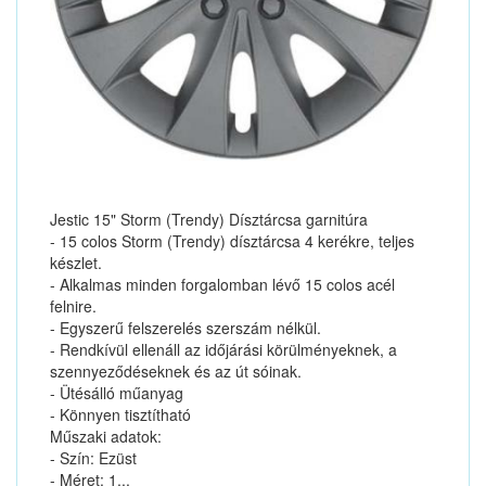
Jestic 15" Storm (Trendy) Dísztárcsa garnitúra
- 15 colos Storm (Trendy) dísztárcsa 4 kerékre, teljes
készlet.
- Alkalmas minden forgalomban lévő 15 colos acél
felnire.
- Egyszerű felszerelés szerszám nélkül.
- Rendkívül ellenáll az időjárási körülményeknek, a
szennyeződéseknek és az út sóinak.
- Ütésálló műanyag
- Könnyen tisztítható
Műszaki adatok:
- Szín: Ezüst
- Méret: 1...