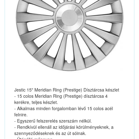
Jestic 15" Meridian Ring (Prestige) Dísztárcsa készlet
- 15 colos Meridian Ring (Prestige) dísztárcsa 4
kerékre, teljes készlet.
- Alkalmas minden forgalomban lévő 15 colos acél
felnire.
- Egyszerű felszerelés szerszám nélkül.
- Rendkívül ellenáll az időjárási körülményeknek, a
szennyeződéseknek és az út sóinak.