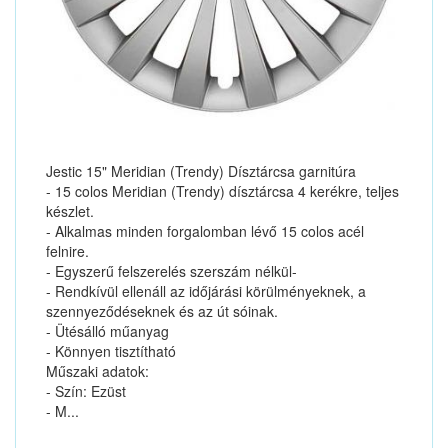
Jestic 15" Meridian (Trendy) Dísztárcsa garnitúra
- 15 colos Meridian (Trendy) dísztárcsa 4 kerékre, teljes
készlet.
- Alkalmas minden forgalomban lévő 15 colos acél
felnire.
- Egyszerű felszerelés szerszám nélkül-
- Rendkívül ellenáll az időjárási körülményeknek, a
szennyeződéseknek és az út sóinak.
- Ütésálló műanyag
- Könnyen tisztítható
Műszaki adatok:
- Szín: Ezüst
- M...