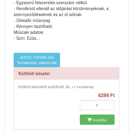
- Egyszerű felszerelés szerszám nélkül.
- Rendkívül ellenáll az időjárási körülményeknek, a
szennyeződéseknek és az út sóinak.
- Ütésálló műanyag
- Könnyen tisztítható
Műszaki adatok:
- Szín: Ezüs...
JESTIC 15FOXR-JES
Termékoldal, referenciák
Külföldi készlet
Külföldi készletről szállítható, kb. +1 munkanap
6299 Ft
Kosárba