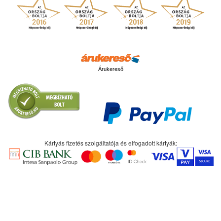
Árukereső
Kártyás fizetés szolgáltatója és elfogadott kártyák: