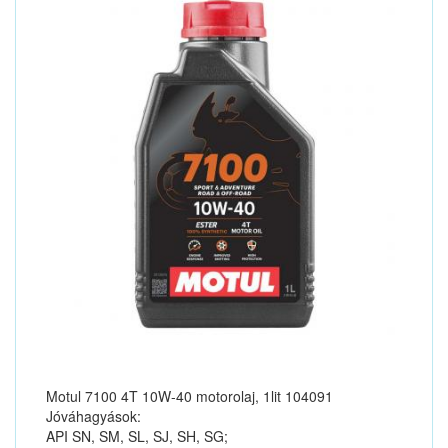
Motul 7100 4T 10W-40 motorolaj, 1lit 104091
Jóváhagyások:
API SN, SM, SL, SJ, SH, SG;