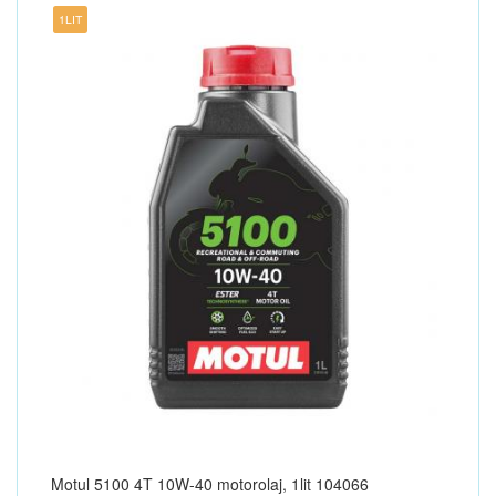
1LIT
Motul 5100 4T 10W-40 motorolaj, 1lit 104066