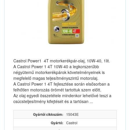
Castrol Power1 4T motorkerékpár-olaj, 10W-40, 1lit.
A Castrol Power 1 4T 10W-40 a legkorszerűbb
négyütemű motorkerékpárok követelményeinek is
megfelelő magas teljesítményszintű motorolaj.
A Castrol Power 1 4T fejlesztése során elsősorban a
felhőtlen motorozás örömét tartottuk szem előtt.
Az olaj egyedi összetétele mindenkor lehetővé teszi a
csúcsteljesítmény kifejtését és a tartósan ...
Gyártói cikkszám:
15043E
Gyártó:
Castrol