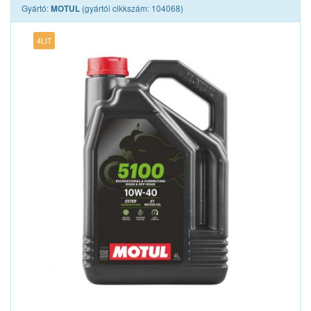
Gyártó:
(gyártói cikkszám: 104068)
MOTUL
4LIT