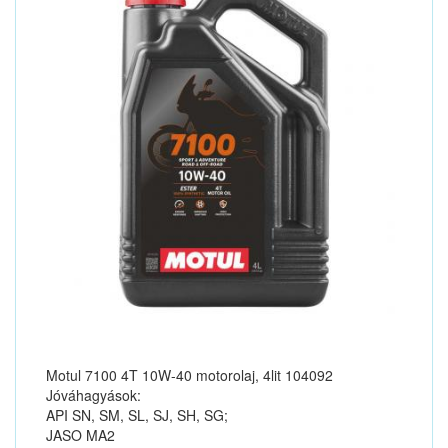
Motul 7100 4T 10W-40 motorolaj, 4lit 104092
Jóváhagyások:
API SN, SM, SL, SJ, SH, SG;
JASO MA2