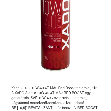
Xado 26132 10W-40 4T MA2 Red Boost motorolaj, 1lit.
A XADO Atomic 10W-40 4T MA2 RED BOOST egy új
generációs, SAE 10W-40 viszkozitású motorolaj,
négyütemű motorkerékpárokhoz alkalmazható.
RF [10,5]* REVITALIZANT-ot és innovatív RED BOOST