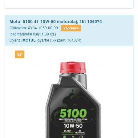
Motul 5100 4T 10W-50 motorolaj, 1lit 104074
Cikkszám: XY34-1050-00-001
Vágólapra
(csomagolási súly: 1.00 kg.)
Gyártó:
(gyártói cikkszám: 104074)
MOTUL
1LIT