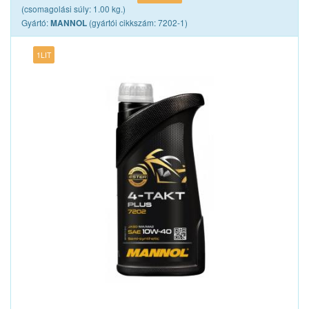
SHELL
(csomagolási súly: 1.00 kg.)
TOTACHI
Gyártó:
(gyártói cikkszám: 7202-1)
MANNOL
TOTALENERGIES
XADO
1LIT