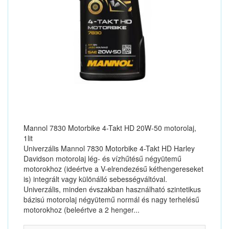
Mannol 7830 Motorbike 4-Takt HD 20W-50 motorolaj,
1lit
Univerzális Mannol 7830 Motorbike 4-Takt HD Harley
Davidson motorolaj lég- és vízhűtésű négyütemű
motorokhoz (ideértve a V-elrendezésű kéthengereseket
is) integrált vagy különálló sebességváltóval.
Univerzális, minden évszakban használható szintetikus
bázisú motorolaj négyütemű normál és nagy terhelésű
motorokhoz (beleértve a 2 henger...