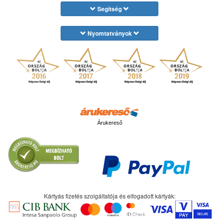
Segítség
Nyomtatványok
Árukereső
Kártyás fizetés szolgáltatója és elfogadott kártyák: