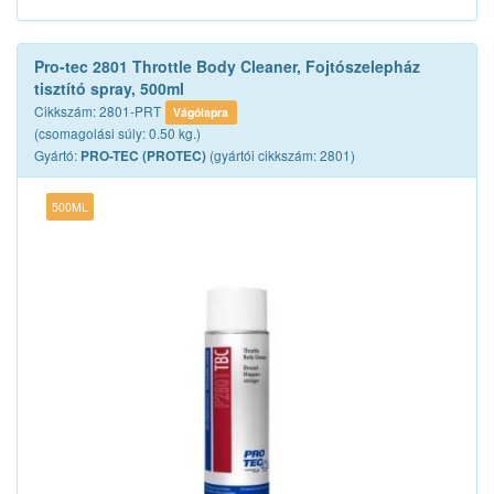
Pro-tec 2801 Throttle Body Cleaner, Fojtószelepház
tisztító spray, 500ml
Cikkszám: 2801-PRT
Vágólapra
(csomagolási súly: 0.50 kg.)
Gyártó:
(gyártói cikkszám: 2801)
PRO-TEC (PROTEC)
500ML