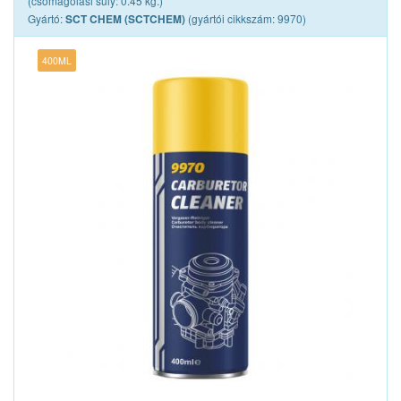
(csomagolási súly: 0.45 kg.)
Gyártó:
(gyártói cikkszám: 9970)
SCT CHEM (SCTCHEM)
400ML