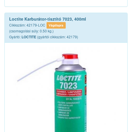
Loctite Karburátor-tisztító 7023, 400ml
Cikkszám: 42179-LOC
Vágólapra
(csomagolási súly: 0.50 kg.)
Gyártó:
(gyártói cikkszám: 42179)
LOCTITE