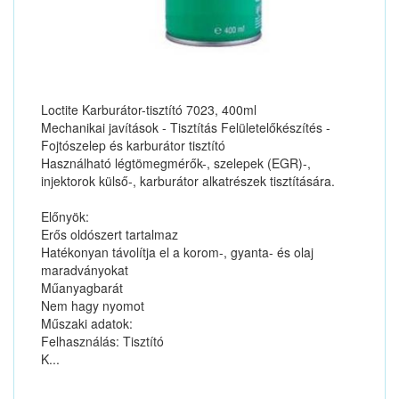
Loctite Karburátor-tisztító 7023, 400ml
Mechanikai javítások - Tisztítás Felületelőkészítés -
Fojtószelep és karburátor tisztító
Használható légtömegmérők-, szelepek (EGR)-,
injektorok külső-, karburátor alkatrészek tisztítására.
Előnyök:
Erős oldószert tartalmaz
Hatékonyan távolítja el a korom-, gyanta- és olaj
maradványokat
Műanyagbarát
Nem hagy nyomot
Műszaki adatok:
Felhasználás: Tisztító
K...