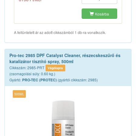
Kosárba
A feltüntetett ár az adott cikkszámból 1 db-ra vonatkozik.
Pro-tec 2985 DPF Catalyst Cleaner, részecskeszűrő és
katalizátor tisztító spray, 500ml
Cikkszám: 2985-PRT
Vágólapra
(csomagolási súly: 0.60 kg.)
Gyártó:
(gyártói cikkszám: 2985)
PRO-TEC (PROTEC)
500ML