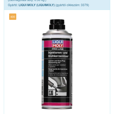
Gyártó:
(gyártói cikkszám: 3379)
LIQUI MOLY (LIQUIMOLY)
400