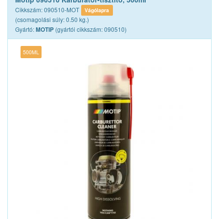
Cikkszám: 090510-MOT
Vágólapra
(csomagolási súly: 0.50 kg.)
Gyártó:
(gyártói cikkszám: 090510)
MOTIP
500ML