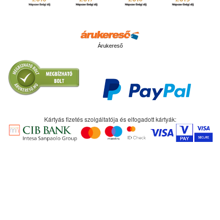
Árukereső
Kártyás fizetés szolgáltatója és elfogadott kártyák: