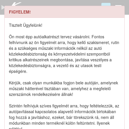
FIGYELEM!
9589550G00 keresése
Szerszámkatalógus
Tisztelt Ügyfelünk!
Kosár
Ön most épp autóalkatrészt tervez vásárolni. Fontos
0
1
felhívnunk az ön figyelmét arra, hogy kellő szakismeret, rutin
Alkatrészek
Részletes keresés
és a szükséges műszaki információk nélkül az autó
közlekedésbiztonság és környezetvédelmi szempontból
kritikus alkatrészeinek megbontása, javítása veszélyes a
közlekedésbiztonságra, a vezető és az utasok testi
épségére.
Lista szűrése
Kérjük, csak olyan munkákba fogjon bele autóján, amelynek
műszaki hátterével tisztában van, amelyhez a megfelelő
Katalógusban szereplő termékek
szerszámok rendelkezésére állnak!
Szintén felhívjuk szíves figyelmét arra, hogy feltételezzük, az
Katalógusban nem szereplő termékek
autójavítással kapcsolatos alapvető információk birtokában
fog hozzá a javításhoz, ezeket, bár törekszünk rá, nem áll
módunkban minden terméknél külön feltüntetni. Ilyenek
például