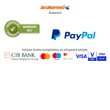
Árukereső
Kártyás fizetés szolgáltatója és elfogadott kártyák: