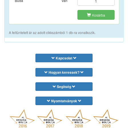
Buda
van
Kosárba
A feltüntetett ár az adott cikkszámból 1 db-ra vonatkozik.
Kapcsolat
Hogyan keressek?
Segítség
Nyomtatványok