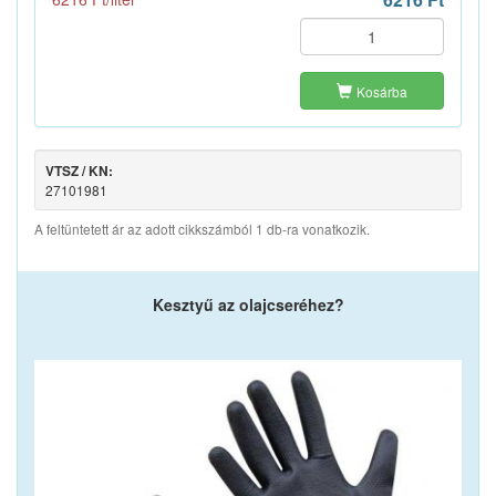
Kosárba
VTSZ / KN:
27101981
A feltüntetett ár az adott cikkszámból 1 db-ra vonatkozik.
Kesztyű az olajcseréhez?