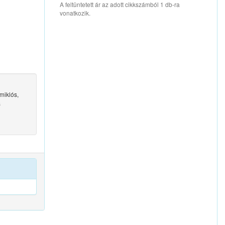
A feltüntetett ár az adott cikkszámból 1 db-ra
vonatkozik.
miklós,
s