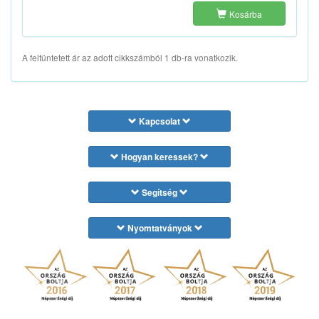
Kosárba
A feltüntetett ár az adott cikkszámból 1 db-ra vonatkozik.
Kapcsolat
Hogyan keressek?
Segítség
Nyomtatványok