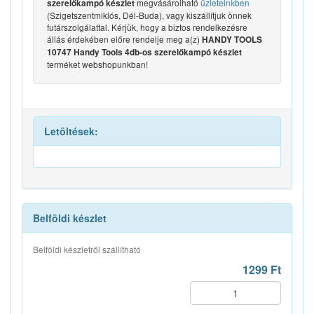
megvásárolható
üzleteinkben
szerelőkampó készlet
(Szigetszentmiklós, Dél-Buda), vagy kiszállítjuk önnek
futárszolgálattal. Kérjük, hogy a biztos rendelkezésre
állás érdekében előre rendelje meg a(z)
HANDY TOOLS
10747 Handy Tools 4db-os szerelőkampó készlet
terméket webshopunkban!
Letöltések:
Belföldi készlet
Belföldi készletről szállítható
1299 Ft