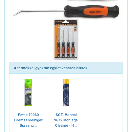
A termékkel gyakran együtt vásárolt cikkek:
Petec 70060
SCT- Mannol
Bremsenreiniger
9672 Montage
Spray, pr...
Cleaner - fé...