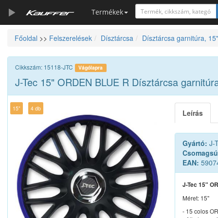
Termékek
Főoldal
>>
Felszerelések
Dísztárcsa
Dísztárcsa garnitúra, 15
Szerszámkatalógus
Kosár
Cikkszám: 15118-JTC
Vágólapra
Alkatrészek
J-Tec 15" ORDEN BLUE R Dísztárcsa garnitúra
15"
4 db
Leírás
Gyártó:
J-
Csomagsú
EAN:
5907
J-Tec 15" O
Méret: 15"
- 15 colos O