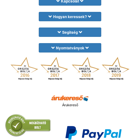
Kapcsolat
Hogyan keressek?
Segítség
Nyomtatványok
Árukereső