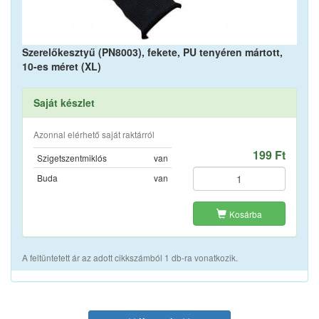
Szerelőkesztyű (PN8003), fekete, PU tenyéren mártott,
10-es méret (XL)
Saját készlet
Azonnal elérhető saját raktárról
199 Ft
Szigetszentmiklós
van
Buda
van
Kosárba
A feltüntetett ár az adott cikkszámból 1 db-ra vonatkozik.