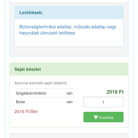
Letöltések:
Biztonságtechnikai adatlap, műszaki adatlap vagy
használati útmutató letöltése
Saját készlet
Azonnal elérhető saját raktárról
2016 Ft
Szigetszentmiklós
van
Buda
van
2016 Ft/liter
Kosárba