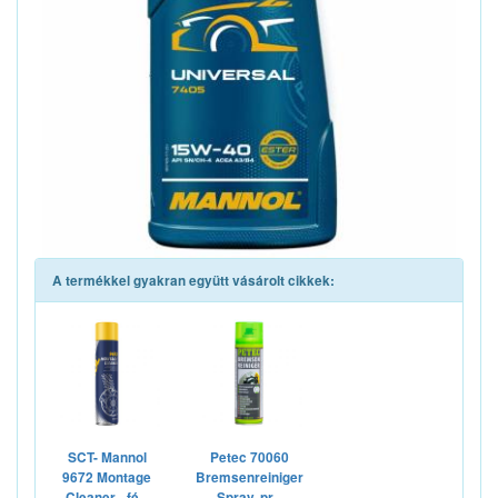
A termékkel gyakran együtt vásárolt cikkek:
SCT- Mannol
Petec 70060
9672 Montage
Bremsenreiniger
Cleaner - fé...
Spray, pr...