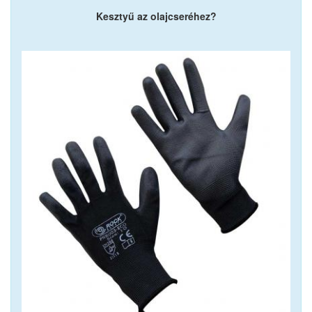
Kesztyű az olajcseréhez?