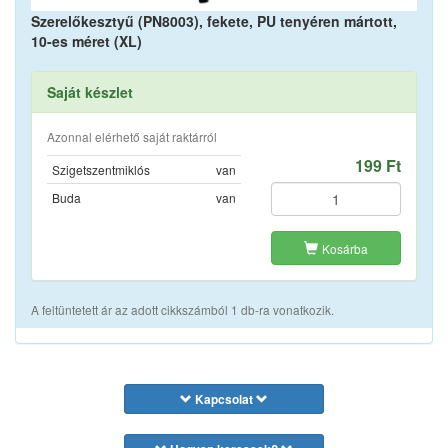
Szerelőkesztyű (PN8003), fekete, PU tenyéren mártott,
10-es méret (XL)
Saját készlet
Azonnal elérhető saját raktárról
199 Ft
Szigetszentmiklós
van
Buda
van
Kosárba
A feltüntetett ár az adott cikkszámból 1 db-ra vonatkozik.
Kapcsolat