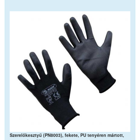
Szerelőkesztyű (PN8003), fekete, PU tenyéren mártott,