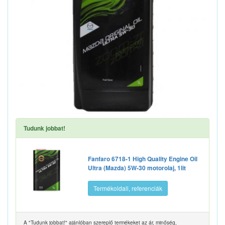
Tudunk jobbat!
Fanfaro 6718-1 High Quality Engine Oil
Ultra (Mazda) 5W-30 motorolaj, 1lit
Termékoldall, referenciák
A "Tudunk jobbat!" ajánlóban szereplő termékeket az ár, minőség,