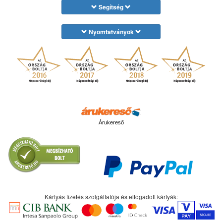
Segítség
Nyomtatványok
Árukereső
Kártyás fizetés szolgáltatója és elfogadott kártyák: