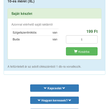
10-es méret (XL)
Saját készlet
Azonnal elérhető saját raktárról
199 Ft
Szigetszentmiklós
van
Buda
van
Kosárba
A feltüntetett ár az adott cikkszámból 1 db-ra vonatkozik.
Kapcsolat
Hogyan keressek?