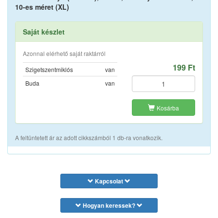
10-es méret (XL)
Saját készlet
Azonnal elérhető saját raktárról
199 Ft
Szigetszentmiklós
van
Buda
van
Kosárba
A feltüntetett ár az adott cikkszámból 1 db-ra vonatkozik.
Kapcsolat
Hogyan keressek?