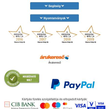
Segítség
Nyomtatványok
Árukereső
Kártyás fizetés szolgáltatója és elfogadott kártyák: