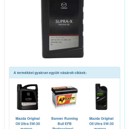
A termékkel gyakran együtt vásárolt cikkek:
Mazda Original
Banner Running
Mazda Original
Oil Ultra 5W-30
Bull EFB
Oil Ultra 5W-30
motoro...
Professional ...
motoro...