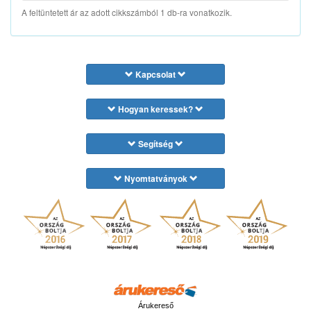
A feltüntetett ár az adott cikkszámból 1 db-ra vonatkozik.
Kapcsolat
Hogyan keressek?
Segítség
Nyomtatványok
Árukereső