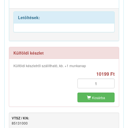
Letöltések:
Külföldi készlet
Külföldi készletről szállítható, kb. +1 munkanap
10199 Ft
Kosárba
VTSZ / KN:
85131000