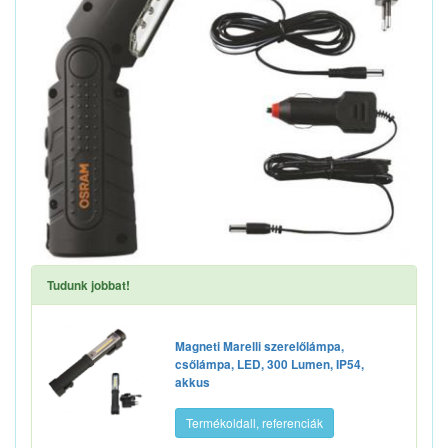
Tudunk jobbat!
Magneti Marelli szerelőlámpa,
csőlámpa, LED, 300 Lumen, IP54,
akkus
Termékoldall, referenciák