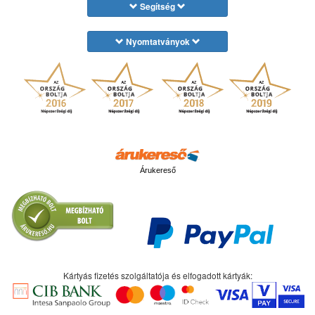
Segítség
Nyomtatványok
Árukereső
Kártyás fizetés szolgáltatója és elfogadott kártyák: