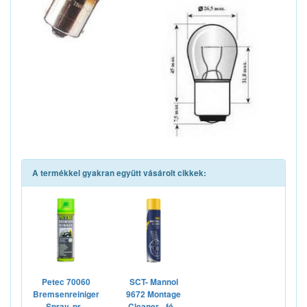
A termékkel gyakran együtt vásárolt cikkek:
Petec 70060
SCT- Mannol
Bremsenreiniger
9672 Montage
Spray, pr...
Cleaner - fé...