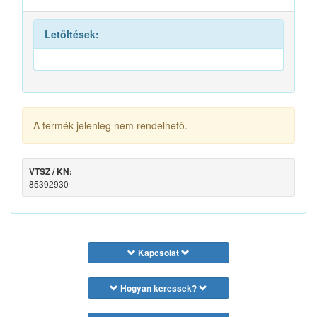
Letöltések:
A termék jelenleg nem rendelhető.
VTSZ / KN:
85392930
Kapcsolat
Hogyan keressek?