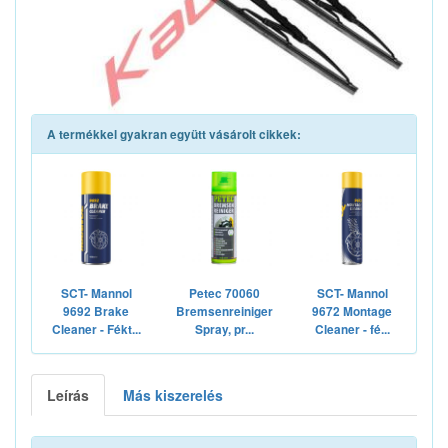
A termékkel gyakran együtt vásárolt cikkek:
SCT- Mannol
Petec 70060
SCT- Mannol
9692 Brake
Bremsenreiniger
9672 Montage
Cleaner - Fékt...
Spray, pr...
Cleaner - fé...
Leírás
Más kiszerelés