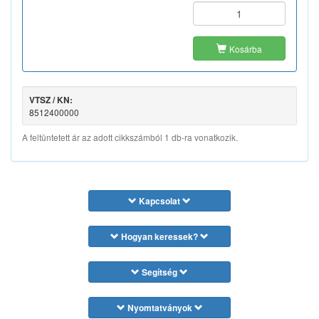
Kosárba
VTSZ / KN:
8512400000
A feltüntetett ár az adott cikkszámból 1 db-ra vonatkozik.
Kapcsolat
Hogyan keressek?
Segítség
Nyomtatványok