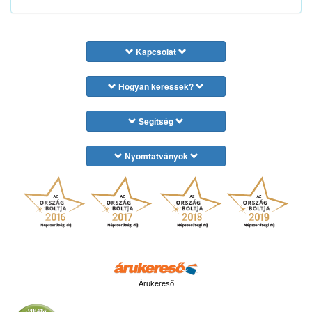
Kapcsolat
Hogyan keressek?
Segítség
Nyomtatványok
Árukereső