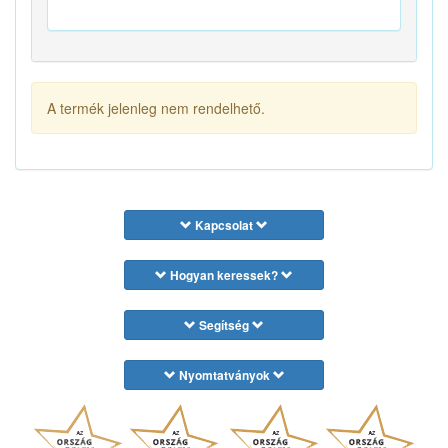
A termék jelenleg nem rendelhető.
Kapcsolat
Hogyan keressek?
Segítség
Nyomtatványok