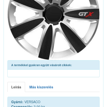
A termékkel gyakran együtt vásárolt cikkek:
Leírás
Más kiszerelés
Gyártó:
VERSACO
Csomagsúly:
2.00 kg