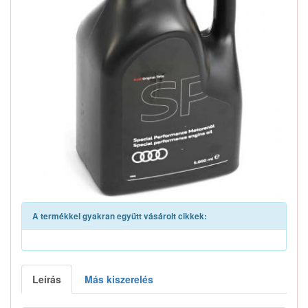
A termékkel gyakran együtt vásárolt cikkek:
Leírás
Más kiszerelés