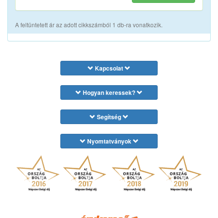
A feltüntetett ár az adott cikkszámból 1 db-ra vonatkozik.
Kapcsolat
Hogyan keressek?
Segítség
Nyomtatványok