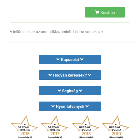
Kosárba
A feltüntetett ár az adott cikkszámból 1 db-ra vonatkozik.
Kapcsolat
Hogyan keressek?
Segítség
Nyomtatványok