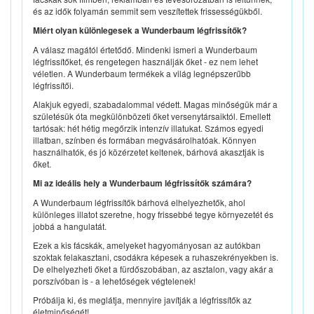
és az idők folyamán semmit sem veszítettek frissességükből.
Miért olyan különlegesek a Wunderbaum légfrissítők?
A válasz magától értetődő. Mindenki ismeri a Wunderbaum
légfrissítőket, és rengetegen használják őket - ez nem lehet
véletlen. A Wunderbaum termékek a világ legnépszerűbb
légfrissítői.
Alakjuk egyedi, szabadalommal védett. Magas minőségük már a
születésük óta megkülönbözeti őket versenytársaiktól. Emellett
tartósak: hét hétig megőrzik intenzív illatukat. Számos egyedi
illatban, színben és formában megvásárolhatóak. Könnyen
használhatók, és jó közérzetet keltenek, bárhová akasztják is
őket.
Mi az ideális hely a Wunderbaum légfrissítők számára?
A Wunderbaum légfrissítők bárhová elhelyezhetők, ahol
különleges illatot szeretne, hogy frissebbé tegye környezetét és
jobbá a hangulatát.
Ezek a kis fácskák, amelyeket hagyományosan az autókban
szoktak felakasztani, csodákra képesek a ruhaszekrényekben is.
De elhelyezheti őket a fürdőszobában, az asztalon, vagy akár a
porszívóban is - a lehetőségek végtelenek!
Próbálja ki, és meglátja, mennyire javítják a légfrissítők az
életminőségét!