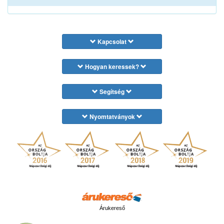
Kapcsolat
Hogyan keressek?
Segítség
Nyomtatványok
Árukereső