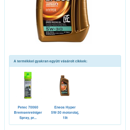
A termékkel gyakran együtt vásárolt cikkek:
Petec 70060
Eneos Hyper
Bremsenreiniger
5W-30 motorolaj,
Spray, pr...
1lit