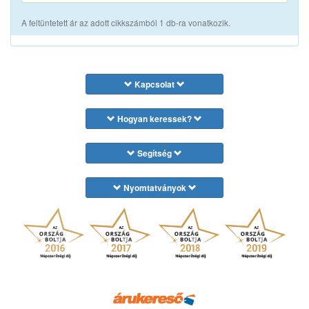
A feltüntetett ár az adott cikkszámból 1 db-ra vonatkozik.
Kapcsolat
Hogyan keressek?
Segítség
Nyomtatványok