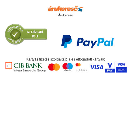
Árukereső
Kártyás fizetés szolgáltatója és elfogadott kártyák: