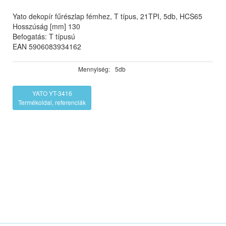
Yato dekopír fűrészlap fémhez, T típus, 21TPI, 5db, HCS65
Hosszúság [mm] 130
Befogatás: T típusú
EAN 5906083934162
Mennyiség:
5db
YATO YT-3416
Termékoldal, referenciák