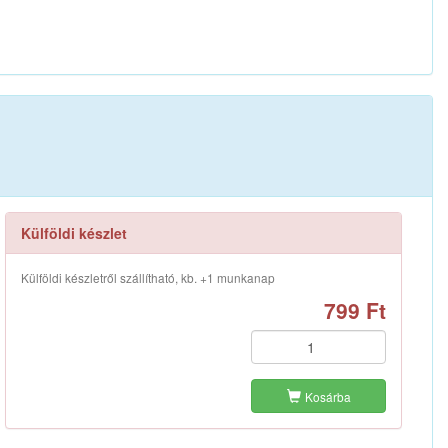
Külföldi készlet
Külföldi készletről szállítható, kb. +1 munkanap
799 Ft
Kosárba