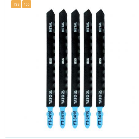
HSS
130