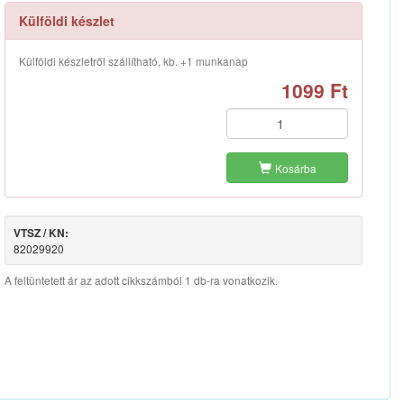
Külföldi készlet
Külföldi készletről szállítható, kb. +1 munkanap
1099 Ft
Kosárba
VTSZ / KN:
82029920
A feltüntetett ár az adott cikkszámból 1 db-ra vonatkozik.