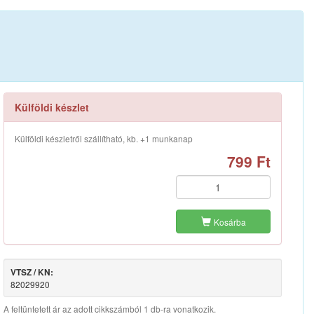
Külföldi készlet
Külföldi készletről szállítható, kb. +1 munkanap
799 Ft
Kosárba
VTSZ / KN:
82029920
A feltüntetett ár az adott cikkszámból 1 db-ra vonatkozik.