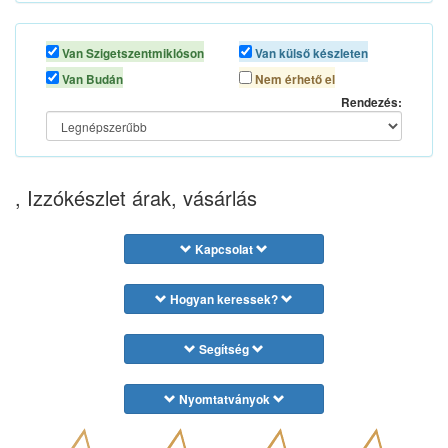
Van Szigetszentmiklóson
Van külső készleten
Van Budán
Nem érhető el
Rendezés:
, Izzókészlet árak, vásárlás
Kapcsolat
Hogyan keressek?
Segítség
Nyomtatványok