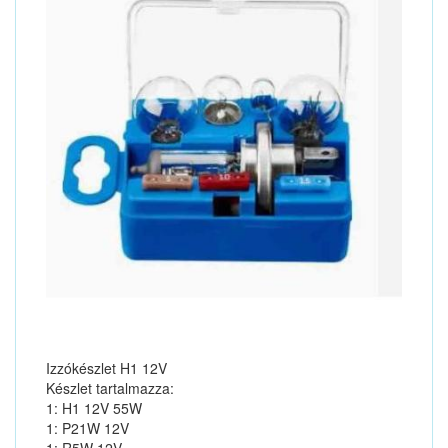
Izzókészlet H1 12V
Készlet tartalmazza:
1: H1 12V 55W
1: P21W 12V