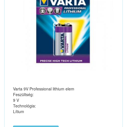
Varta 9V Professional lithium elem
Feszültség:
9 V
Technológia:
Lítium