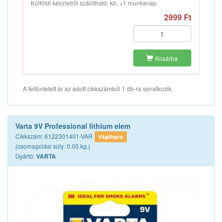
Külföldi készletről szállítható, kb. +1 munkanap
2999 Ft
Kosárba
A feltüntetett ár az adott cikkszámból 1 db-ra vonatkozik.
Varta 9V Professional lithium elem
Cikkszám: 6122301401-VAR
Vágólapra
(csomagolási súly: 0.05 kg.)
Gyártó:
VARTA