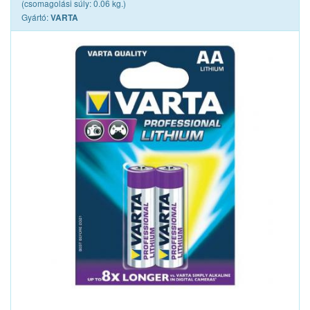
(csomagolási súly: 0.06 kg.)
Gyártó:
VARTA