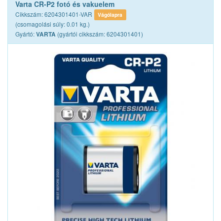
Varta CR-P2 fotó és vakuelem
Cikkszám: 6204301401-VAR
Vágólapra
(csomagolási súly: 0.01 kg.)
Gyártó:
(gyártói cikkszám: 6204301401)
VARTA