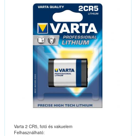
Varta 2 CR5, fotó és vakuelem
Felhasználható: