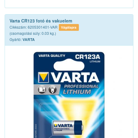
Varta CR123 fotó és vakuelem
Cikkszám: 6205301401-VAR
Vágólapra
(csomagolási súly: 0.03 kg.)
Gyártó:
VARTA