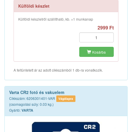
Külföldi készlet
Külföldi készletről szállítható, kb. +1 munkanap
2999 Ft
Kosárba
A feltüntetett ár az adott cikkszámból 1 db-ra vonatkozik.
Varta CR2 fotó és vakuelem
Cikkszám: 6206301401-VAR
Vágólapra
(csomagolási súly: 0.03 kg.)
Gyártó:
VARTA