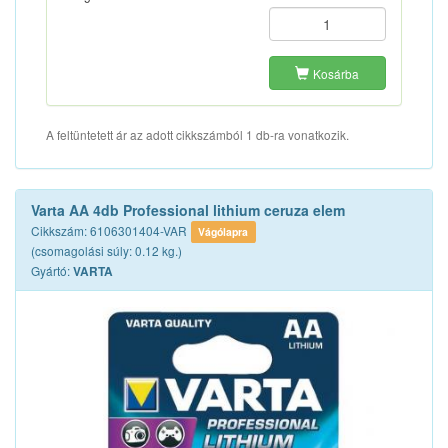
Kosárba
A feltüntetett ár az adott cikkszámból 1 db-ra vonatkozik.
Varta AA 4db Professional lithium ceruza elem
Cikkszám: 6106301404-VAR
Vágólapra
(csomagolási súly: 0.12 kg.)
Gyártó:
VARTA