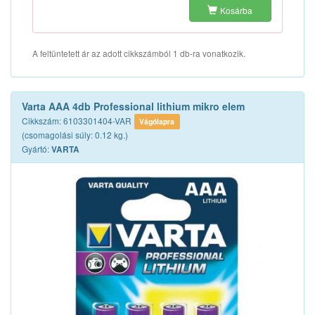
Kosárba
A feltüntetett ár az adott cikkszámból 1 db-ra vonatkozik.
Varta AAA 4db Professional lithium mikro elem
Cikkszám: 6103301404-VAR
Vágólapra
(csomagolási súly: 0.12 kg.)
Gyártó:
VARTA