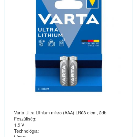
Varta Ultra Lithium mikro (AAA) LR03 elem, 2db
Feszültség:
1,5 V
Technológia: