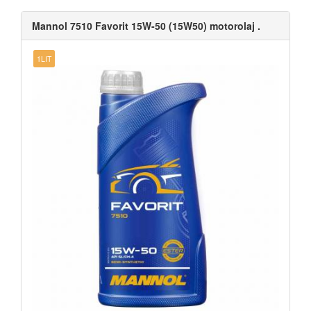
Mannol 7510 Favorit 15W-50 (15W50) motorolaj .
1LIT