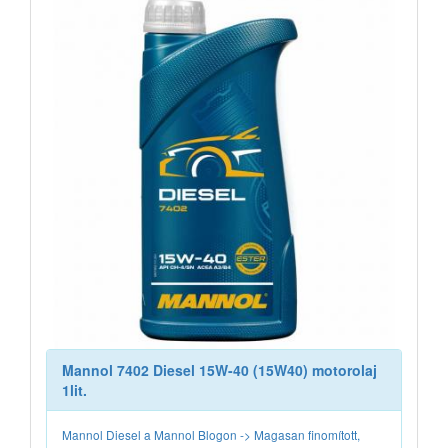
Mannol 7402 Diesel 15W-40 (15W40) motorolaj
1lit.
Mannol Diesel a Mannol Blogon -> Magasan finomított,