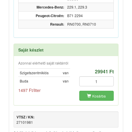
Mercedes-Benz:
229.1, 229.3
Peugeot-Citroën:
B71 2294
Renault:
RN0700, RN0710
Saját készlet
Azonnal elérhető saját raktárról
29941 Ft
Szigetszentmiklós
van
Buda
van
1497 Ft/liter
Kosárba
VTSZ / KN:
27101981