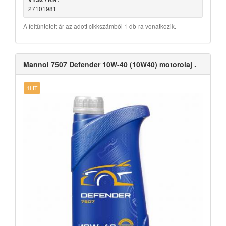
27101981
A feltüntetett ár az adott cikkszámból 1 db-ra vonatkozik.
Mannol 7507 Defender 10W-40 (10W40) motorolaj .
1LIT