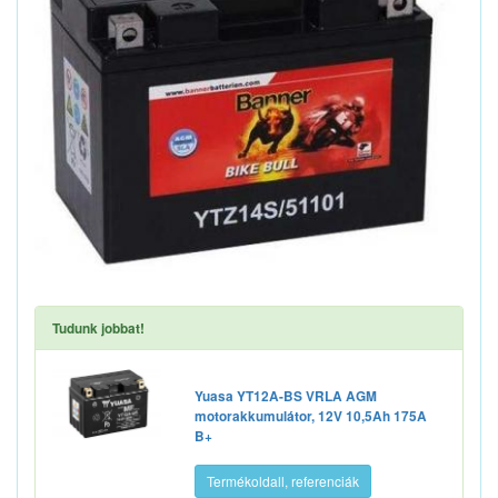
Tudunk jobbat!
Yuasa YT12A-BS VRLA AGM
motorakkumulátor, 12V 10,5Ah 175A
B+
Termékoldall, referenciák