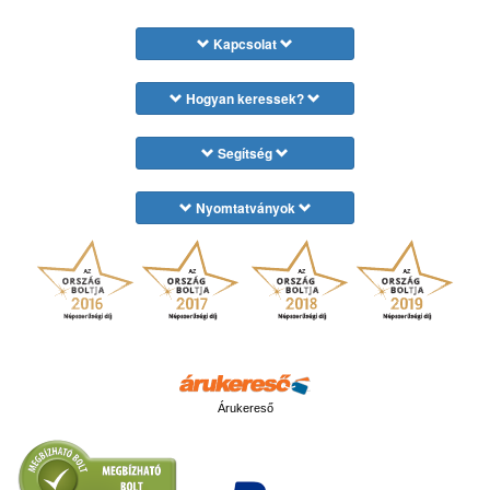
Kapcsolat
Hogyan keressek?
Segítség
Nyomtatványok
Árukereső