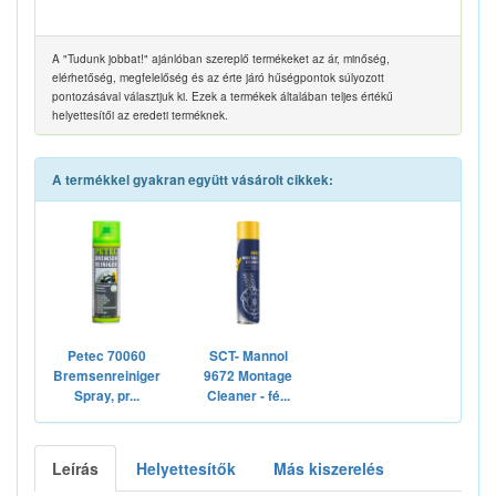
A "Tudunk jobbat!" ajánlóban szereplő termékeket az ár, minőség,
elérhetőség, megfelelőség és az érte járó hűségpontok súlyozott
pontozásával választjuk ki. Ezek a termékek általában teljes értékű
helyettesítői az eredeti terméknek.
A termékkel gyakran együtt vásárolt cikkek:
Petec 70060
SCT- Mannol
Bremsenreiniger
9672 Montage
Spray, pr...
Cleaner - fé...
Leírás
Helyettesítők
Más kiszerelés