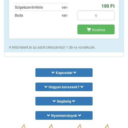
199 Ft
Szigetszentmiklós
van
Buda
van
Kosárba
A feltüntetett ár az adott cikkszámból 1 db-ra vonatkozik.
Kapcsolat
Hogyan keressek?
Segítség
Nyomtatványok