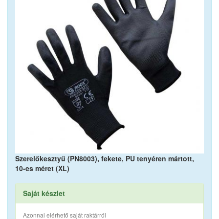
Szerelőkesztyű (PN8003), fekete, PU tenyéren mártott,
10-es méret (XL)
Saját készlet
Azonnal elérhető saját raktárról