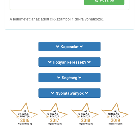
A feltüntetett ár az adott cikkszámból 1 db-ra vonatkozik.
Kapcsolat
Hogyan keressek?
Segítség
Nyomtatványok