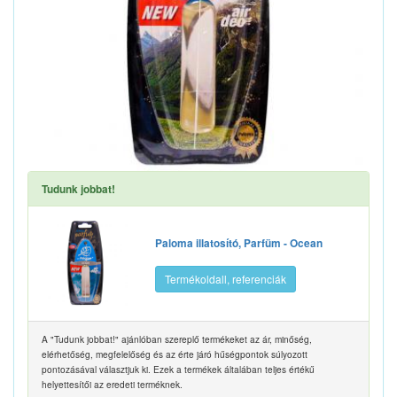
Tudunk jobbat!
Paloma illatosító, Parfüm - Ocean
Termékoldall, referenciák
A "Tudunk jobbat!" ajánlóban szereplő termékeket az ár, minőség,
elérhetőség, megfelelőség és az érte járó hűségpontok súlyozott
pontozásával választjuk ki. Ezek a termékek általában teljes értékű
helyettesítői az eredeti terméknek.