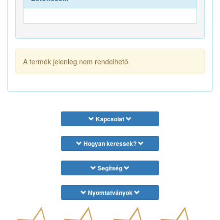
A termék jelenleg nem rendelhető.
Kapcsolat
Hogyan keressek?
Segítség
Nyomtatványok