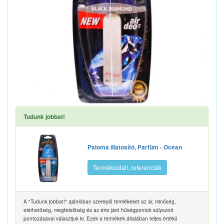
Tudunk jobbat!
Paloma illatosító, Parfüm - Ocean
Termékoldall, referenciák
A "Tudunk jobbat!" ajánlóban szereplő termékeket az ár, minőség,
elérhetőség, megfelelőség és az érte járó hűségpontok súlyozott
pontozásával választjuk ki. Ezek a termékek általában teljes értékű