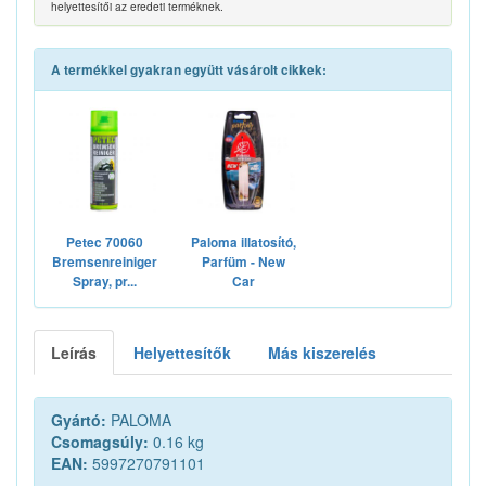
helyettesítői az eredeti terméknek.
A termékkel gyakran együtt vásárolt cikkek:
Petec 70060
Paloma illatosító,
Bremsenreiniger
Parfüm - New
Spray, pr...
Car
Leírás
Helyettesítők
Más kiszerelés
Gyártó:
PALOMA
Csomagsúly:
0.16 kg
EAN:
5997270791101