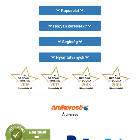
Kapcsolat
Hogyan keressek?
Segítség
Nyomtatványok
Árukereső