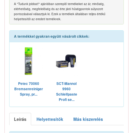
A "Tudunk jobbat!" ajánlóban szereplő termékeket az ár, minőség,
elérhetőség, megfelelőség és az érte járó hűségpontok súlyozott
pontozásával választjuk ki. Ezek a termékek általában teljes értékű
helyettesítői az eredeti terméknek.
A termékkel gyakran együtt vásárolt cikkek:
Petec 70060
SCT-Mannol
Bremsenreiniger
9960
Spray, pr...
Schleifpaste
Profi se...
Leírás
Helyettesítők
Más kiszerelés